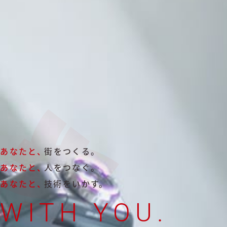
あなたと、
街をつくる。
あなたと、
人をつなぐ。
あなたと、
技術をいかす。
WITH YOU.