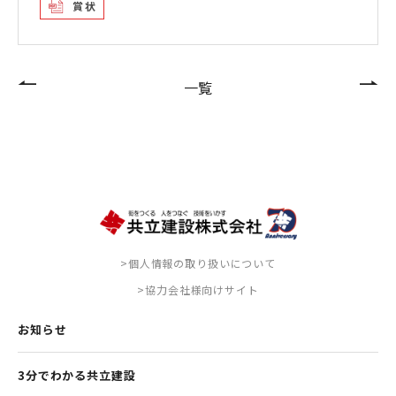
賞状
一覧
>個人情報の取り扱いについて
>協力会社様向けサイト
お知らせ
3分でわかる共立建設