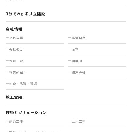
3分でわかる共立建設
会社情報
社長挨拶
経営理念
会社概要
沿革
役員一覧
組織図
事業所紹介
関連会社
安全・品質・環境
施工実績
技術とソリューション
建築工事
土木工事