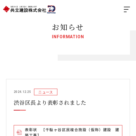
お知らせ
INFORMATION
ニュース
2024.12.25
渋谷区長より表彰されました
表彰状 【千駄ヶ谷区民複合施設（仮称）建設 建
築工事】