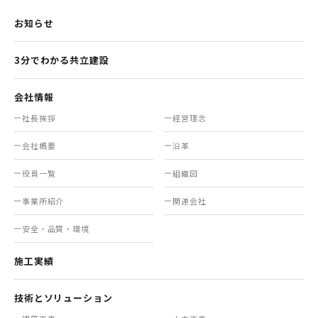
お知らせ
3分でわかる共立建設
会社情報
社長挨拶
経営理念
会社概要
沿革
役員一覧
組織図
事業所紹介
関連会社
安全・品質・環境
施工実績
技術とソリューション