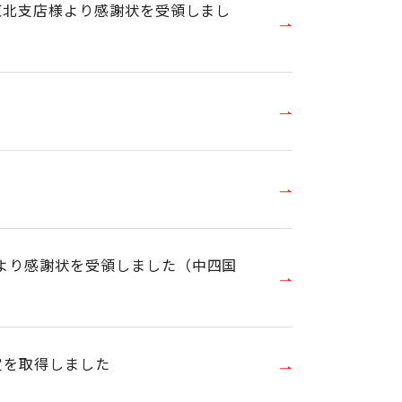
東北支店様より感謝状を受領しまし
より感謝状を受領しました（中四国
定を取得しました