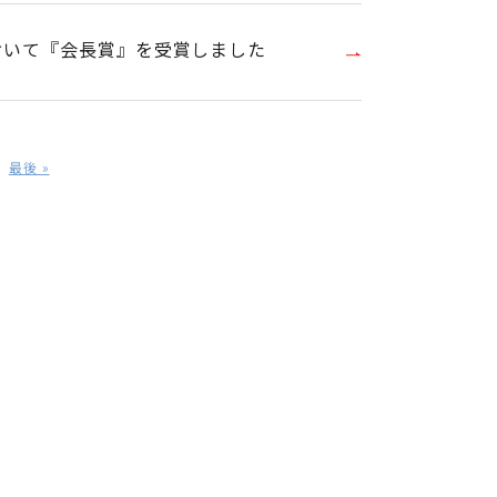
において『会長賞』を受賞しました
最後 »