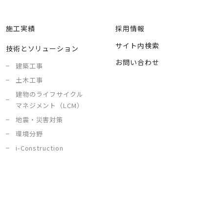
施工実績
採用情報
サイト内検索
技術とソリューション
お問い合わせ
建築工事
土木工事
建物のライフサイクル
マネジメント（LCM）
地震・災害対策
環境分野
i-Construction