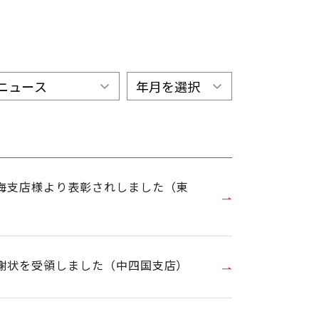
海支店様より表彰されしました（東
謝状を受領しました（中四国支店）