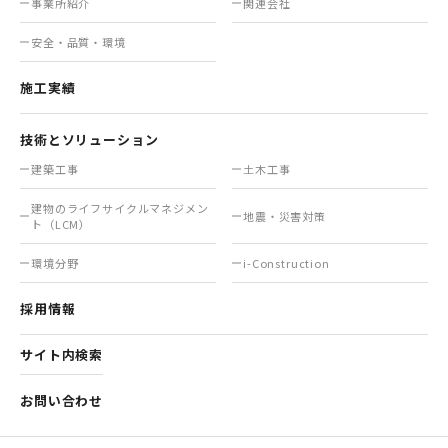
事業所紹介
関連会社
安全・品質・環境
施工実績
技術とソリューション
建築工事
土木工事
建物のライフサイクル
マネジメン
地震・災害対策
ト（LCM）
環境分野
i-Construction
採用情報
サイト内検索
お問い合わせ