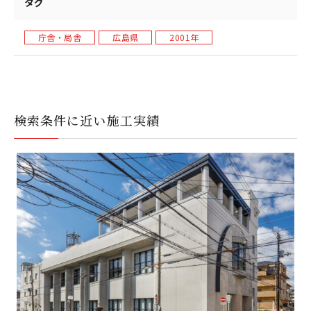
タグ
庁舎・局舎
広島県
2001年
検索条件に近い施工実績