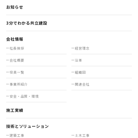
お知らせ
3分でわかる共立建設
会社情報
社長挨拶
経営理念
会社概要
沿革
役員一覧
組織図
事業所紹介
関連会社
安全・品質・環境
施工実績
技術とソリューション
建築工事
土木工事