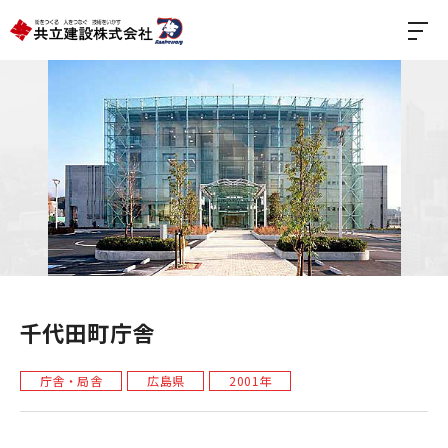
千代田町庁舎
庁舎・局舎
広島県
2001年