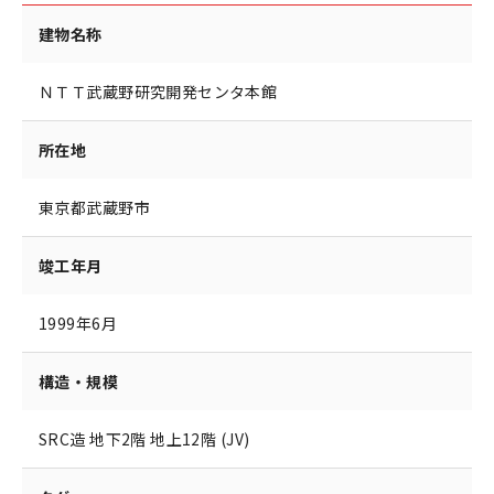
建物名称
ＮＴＴ武蔵野研究開発センタ本館
所在地
東京都武蔵野市
竣工年月
1999年6月
構造・規模
SRC造 地下2階 地上12階 (JV)