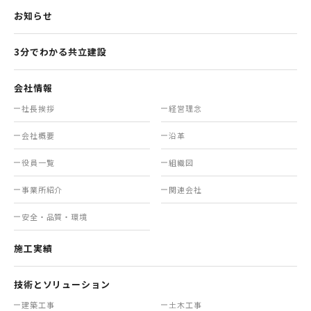
お知らせ
3分でわかる共立建設
会社情報
社長挨拶
経営理念
会社概要
沿革
役員一覧
組織図
事業所紹介
関連会社
安全・品質・環境
施工実績
技術とソリューション
建築工事
土木工事