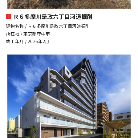
Ｒ６多摩川是政六丁目河道掘削
建物名称 / Ｒ６多摩川是政六丁目河道掘削
所在地 / 東京都府中市
竣工年月 / 2026年2月