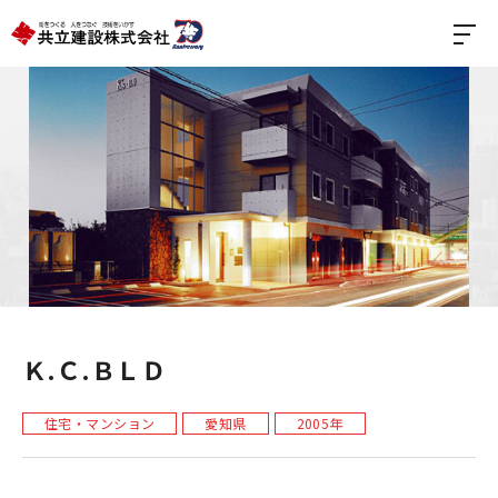
Ｋ.Ｃ.ＢＬＤ
住宅・マンション
愛知県
2005年