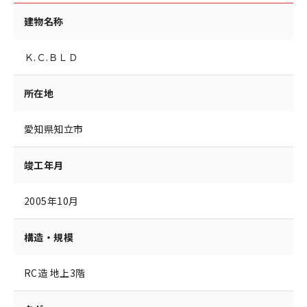
建物名称
Ｋ.Ｃ.ＢＬＤ
所在地
愛知県知立市
竣工年月
2005年10月
構造・規模
RC造 地上3階