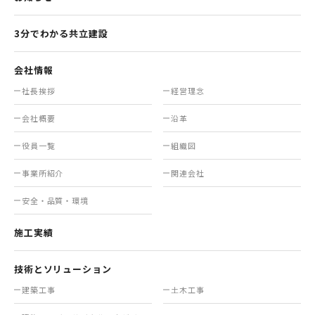
3分でわかる共立建設
会社情報
社長挨拶
経営理念
会社概要
沿革
役員一覧
組織図
事業所紹介
関連会社
安全・品質・環境
施工実績
技術とソリューション
建築工事
土木工事