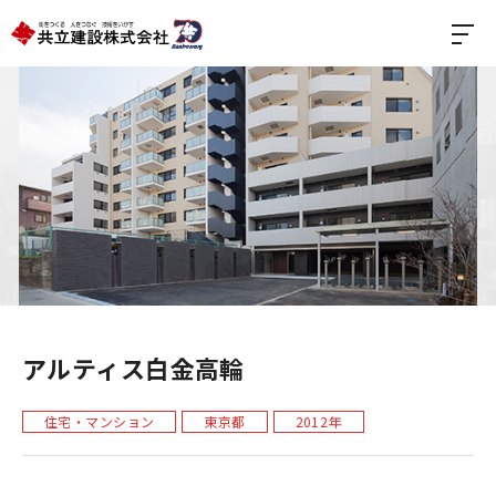
アルティス白金高輪
住宅・マンション
東京都
2012年