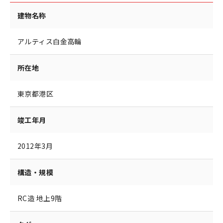
建物名称
アルティス白金高輪
所在地
東京都港区
竣工年月
2012年3月
構造・規模
RC造 地上9階