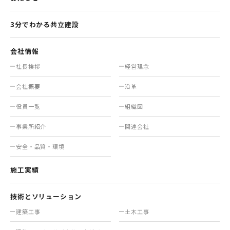
3分でわかる共立建設
会社情報
社長挨拶
経営理念
会社概要
沿革
役員一覧
組織図
事業所紹介
関連会社
安全・品質・環境
施工実績
技術とソリューション
建築工事
土木工事