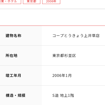
商業・ホテル
東京都
2006年
建物名称
コープとうきょう上井草店
所在地
東京都杉並区
竣工年月
2006年1月
構造・規模
S造 地上1階