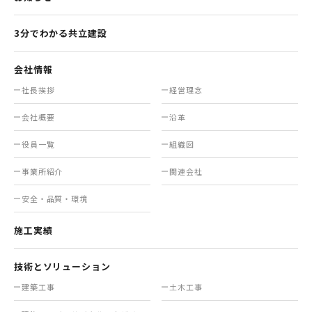
3分でわかる共立建設
会社情報
社長挨拶
経営理念
会社概要
沿革
役員一覧
組織図
事業所紹介
関連会社
安全・品質・環境
施工実績
技術とソリューション
建築工事
土木工事