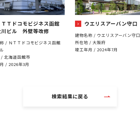
ＮＴＴドコモビジネス函館
ウエリスアーバン守口
大川ビル 外壁等改修
建物名称 / ウエリスアーバン守
所在地 / 大阪府
称 / ＮＴＴドコモビジネス函館
竣工年月 / 2024年7月
ル
 / 北海道函館市
 / 2026年3月
検索結果に戻る