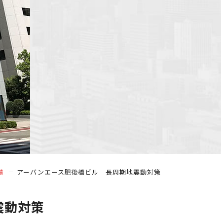
績
アーバンエース肥後橋ビル 長周期地震動対策
震動対策