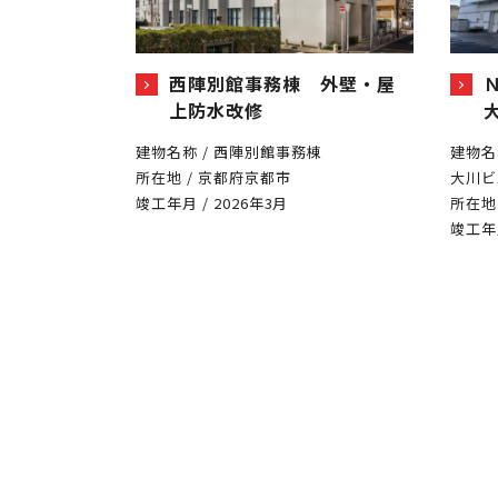
西陣別館事務棟 外壁・屋
上防水改修
建物名称 / 西陣別館事務棟
建物名
所在地 / 京都府京都市
大川ビ
竣工年月 / 2026年3月
所在地
竣工年月