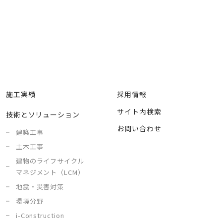
施工実績
採用情報
サイト内検索
技術とソリューション
お問い合わせ
建築工事
土木工事
建物のライフサイクル
マネジメント（LCM）
地震・災害対策
環境分野
i-Construction