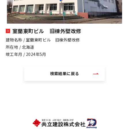
室蘭東町ビル 旧棟外壁改修
建物名称 / 室蘭東町ビル 旧棟外壁改修
所在地 / 北海道
竣工年月 / 2024年5月
検索結果に戻る