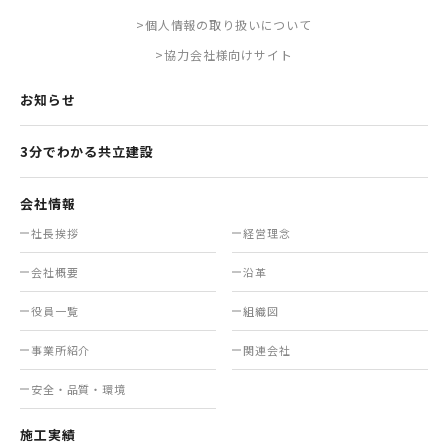
>個人情報の取り扱いについて
>協力会社様向けサイト
お知らせ
3分でわかる共立建設
会社情報
社長挨拶
経営理念
会社概要
沿革
役員一覧
組織図
事業所紹介
関連会社
安全・品質・環境
施工実績