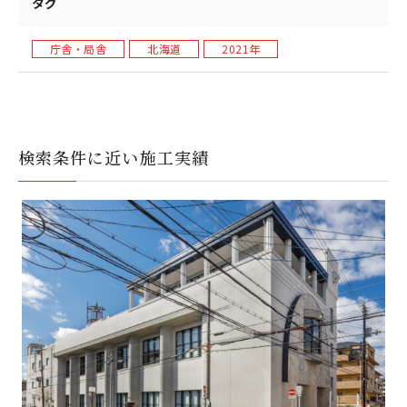
タグ
庁舎・局舎
北海道
2021年
検索条件に近い施工実績