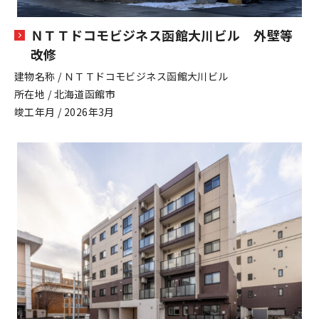
ＮＴＴドコモビジネス函館大川ビル 外壁等
改修
建物名称 / ＮＴＴドコモビジネス函館大川ビル
所在地 / 北海道函館市
竣工年月 / 2026年3月