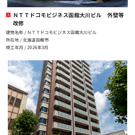
ＮＴＴドコモビジネス函館大川ビル 外壁等
改修
建物名称 / ＮＴＴドコモビジネス函館大川ビル
所在地 / 北海道函館市
竣工年月 / 2026年3月