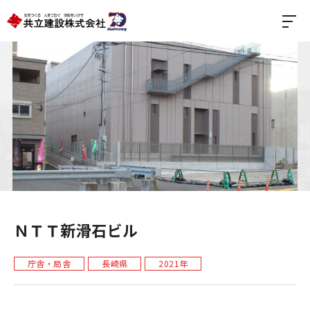
ＮＴＴ新滑石ビル
庁舎・局舎
長崎県
2021年