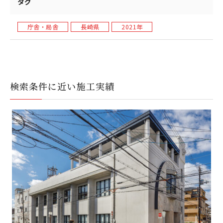
タグ
庁舎・局舎
長崎県
2021年
検索条件に近い施工実績