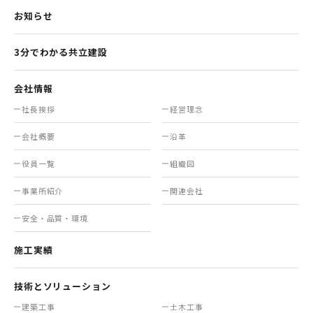
お知らせ
3分でわかる共立建設
会社情報
社長挨拶
経営理念
会社概要
沿革
役員一覧
組織図
事業所紹介
関連会社
安全・品質・環境
施工実績
技術とソリューション
建築工事
土木工事