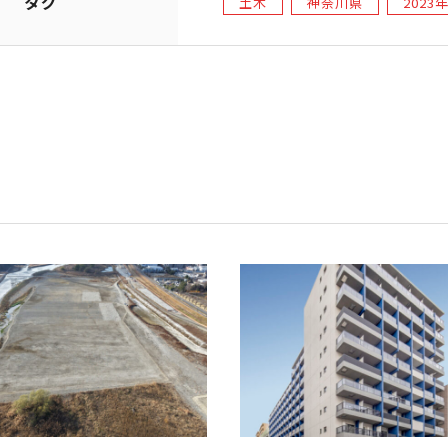
タグ
土木
神奈川県
2023