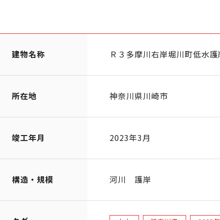
建物名称
Ｒ３多摩川右岸堀川町低水護
所在地
神奈川県川崎市
竣工年月
2023年3月
構造・規模
河川 護岸