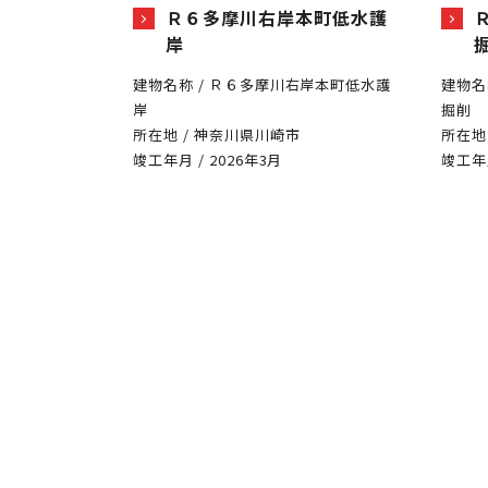
Ｒ６多摩川右岸本町低水護
岸
建物名称 / Ｒ６多摩川右岸本町低水護
建物名
岸
掘削
所在地 / 神奈川県川崎市
所在地
竣工年月 / 2026年3月
竣工年月