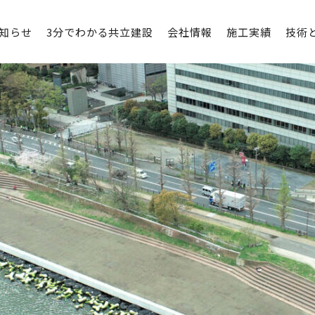
知らせ
3分でわかる共立建設
会社情報
施工実績
技術