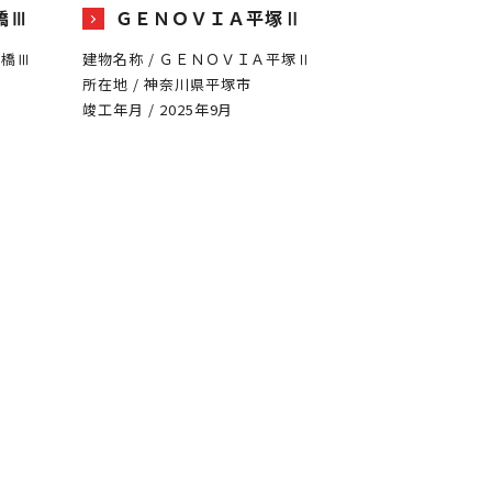
橋Ⅲ
ＧＥＮＯＶＩＡ平塚Ⅱ
東橋Ⅲ
建物名称 / ＧＥＮＯＶＩＡ平塚Ⅱ
所在地 / 神奈川県平塚市
竣工年月 / 2025年9月