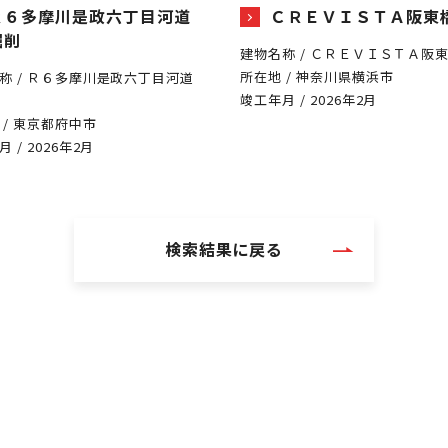
Ｒ６多摩川是政六丁目河道
ＣＲＥＶＩＳＴＡ阪東
掘削
建物名称 / ＣＲＥＶＩＳＴＡ阪
所在地 / 神奈川県横浜市
称 / Ｒ６多摩川是政六丁目河道
竣工年月 / 2026年2月
 / 東京都府中市
 / 2026年2月
検索結果に戻る