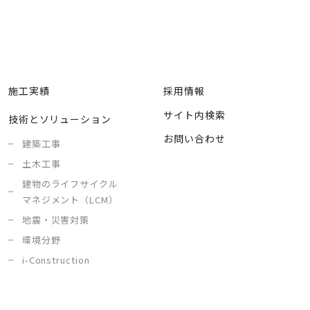
施工実績
採用情報
サイト内検索
技術とソリューション
お問い合わせ
建築工事
土木工事
建物のライフサイクル
マネジメント（LCM）
地震・災害対策
環境分野
i-Construction