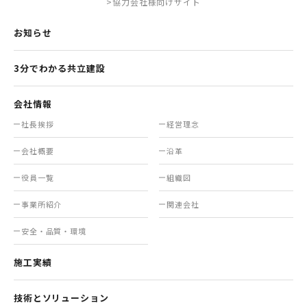
>協力会社様向けサイト
お知らせ
3分でわかる共立建設
会社情報
社長挨拶
経営理念
会社概要
沿革
役員一覧
組織図
事業所紹介
関連会社
安全・品質・環境
施工実績
技術とソリューション