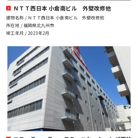
ＮＴＴ西日本 小倉南ビル 外壁改修他
建物名称 / ＮＴＴ西日本 小倉南ビル 外壁改修他
所在地 / 福岡県北九州市
竣工年月 / 2023年2月