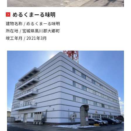
めるくまーる味明
建物名称 / めるくまーる味明
所在地 / 宮城県黒川郡大郷町
竣工年月 / 2021年3月