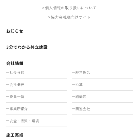
>個人情報の取り扱いについて
>協力会社様向けサイト
お知らせ
3分でわかる共立建設
会社情報
社長挨拶
経営理念
会社概要
沿革
役員一覧
組織図
事業所紹介
関連会社
安全・品質・環境
施工実績