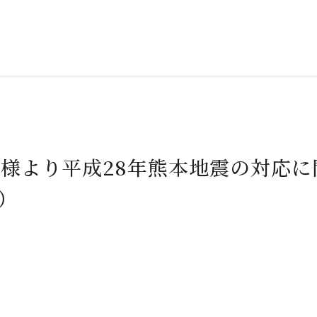
モ様より平成28年熊本地震の対応
）