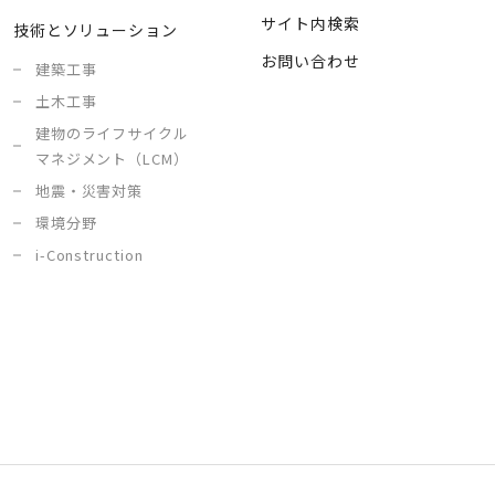
サイト内検索
技術とソリューション
お問い合わせ
建築工事
土木工事
建物のライフサイクル
マネジメント（LCM）
地震・災害対策
環境分野
i-Construction