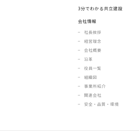
3分でわかる共立建設
会社情報
社長挨拶
経営理念
会社概要
沿革
役員一覧
組織図
事業所紹介
関連会社
安全・品質・環境