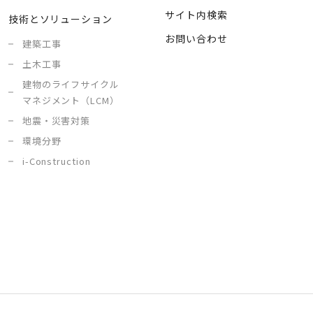
サイト内検索
技術とソリューション
お問い合わせ
建築工事
土木工事
建物のライフサイクル
マネジメント（LCM）
地震・災害対策
環境分野
i-Construction