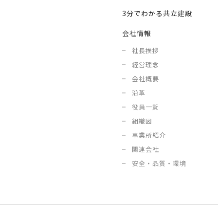
3分でわかる共立建設
会社情報
社長挨拶
経営理念
会社概要
沿革
役員一覧
組織図
事業所紹介
関連会社
安全・品質・環境