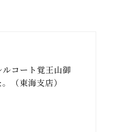
レルコート覚王山御
た。（東海支店）