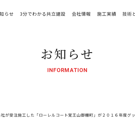
知らせ
3分でわかる共立建設
会社情報
施工実績
技術
お知らせ
INFORMATION
当社が受注施工した「ローレルコート覚王山御棚町」が２０１６年度グ