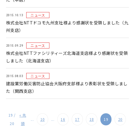
ニュース
2015.10.13
株式会社NTTドコモ九州支社様より感謝状を受領しました（九
州支店）
ニュース
2015.09.29
株式会社NTTファシリティーズ北海道支店様より感謝状を受領
しました（北海道支店）
ニュース
2015.08.03
建設業労働災害防止協会大阪府支部様より表彰状を受領しまし
た（関西支店）
19 /
« 先
...
10
...
16
17
18
19
20
20
頭