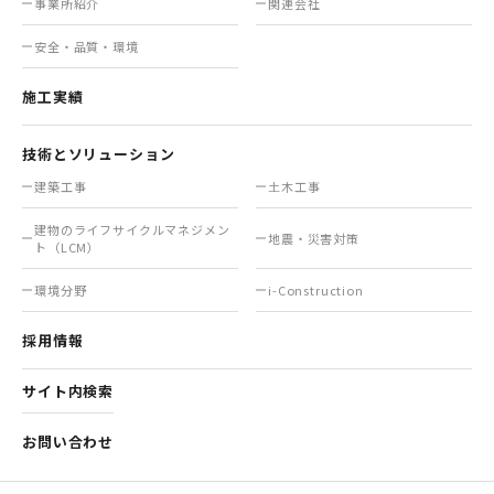
事業所紹介
関連会社
安全・品質・環境
施工実績
技術とソリューション
建築工事
土木工事
建物のライフサイクル
マネジメン
地震・災害対策
ト（LCM）
環境分野
i-Construction
採用情報
サイト内検索
お問い合わせ