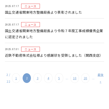
ニュース
2025.07.17
国土交通省関東地方整備局長より表彰されました
ニュース
2025.07.17
国土交通省関東地方整備局長より令和７年度工事成績優秀企業
に認定されました
ニュース
2025.07.01
近鉄不動産株式会社様より感謝状を受領しました（関西支店）
2 /
最後
1
2
3
4
5
...
10
20
...
22
»