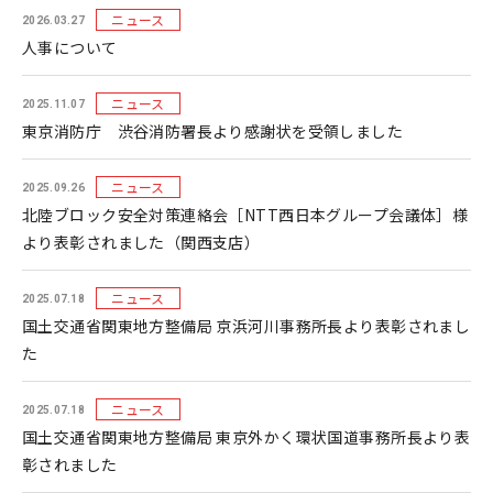
ニュース
2026.03.27
人事について
ニュース
2025.11.07
東京消防庁 渋谷消防署長より感謝状を受領しました
ニュース
2025.09.26
北陸ブロック安全対策連絡会［NTT西日本グループ会議体］様
より表彰されました（関西支店）
ニュース
2025.07.18
国土交通省関東地方整備局 京浜河川事務所長より表彰されまし
た
ニュース
2025.07.18
国土交通省関東地方整備局 東京外かく環状国道事務所長より表
彰されました