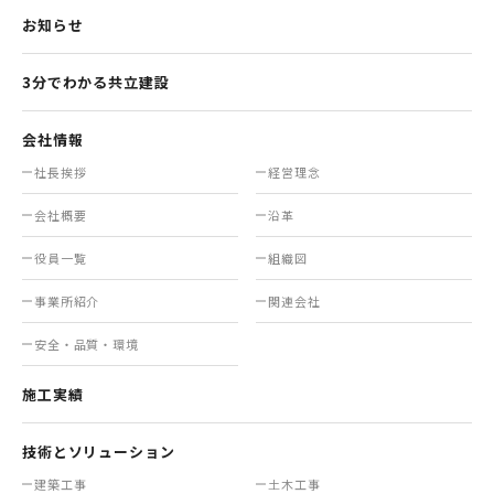
お知らせ
3分でわかる共立建設
会社情報
社長挨拶
経営理念
会社概要
沿革
役員一覧
組織図
事業所紹介
関連会社
安全・品質・環境
施工実績
技術とソリューション
建築工事
土木工事