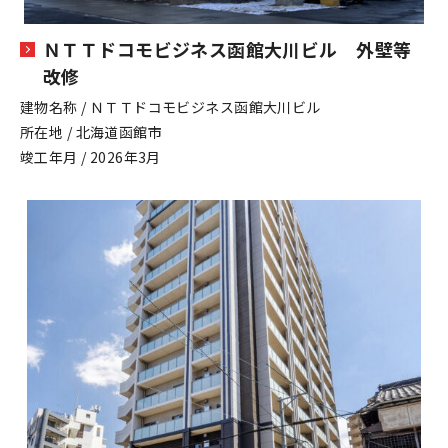
ＮＴＴドコモビジネス函館大川ビル 外壁等
改修
建物名称 / ＮＴＴドコモビジネス函館大川ビル
所在地 / 北海道函館市
竣工年月 / 2026年3月