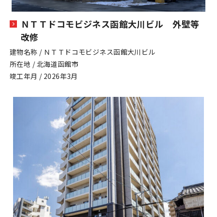
ＮＴＴドコモビジネス函館大川ビル 外壁等
改修
建物名称 / ＮＴＴドコモビジネス函館大川ビル
所在地 / 北海道函館市
竣工年月 / 2026年3月