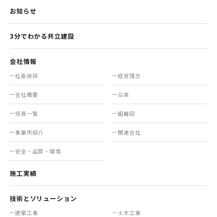
お知らせ
3分でわかる共立建設
会社情報
社長挨拶
経営理念
会社概要
沿革
役員一覧
組織図
事業所紹介
関連会社
安全・品質・環境
施工実績
技術とソリューション
建築工事
土木工事