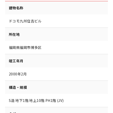
建物名称
ドコモ九州住吉ビル
所在地
福岡県福岡市博多区
竣工年月
2000年2月
構造・規模
S造 地下1階 地上10階 PH1階 (JV)