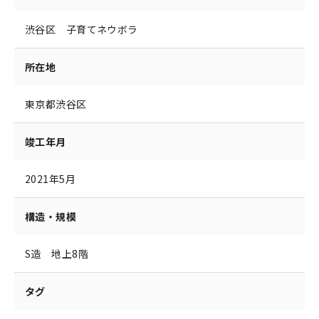
渋谷区 子育てネウボラ
所在地
東京都渋谷区
竣工年月
2021年5月
構造・規模
S造 地上8階
タグ