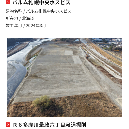
パルム札幌中央ホスピス
建物名称 / パルム札幌中央ホスピス
所在地 / 北海道
竣工年月 / 2024年3月
Ｒ６多摩川是政六丁目河道掘削