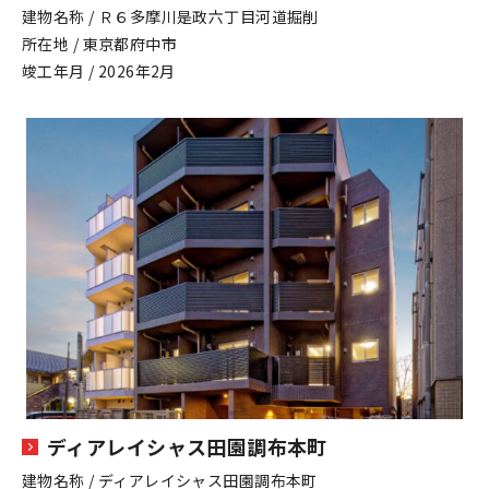
建物名称 / Ｒ６多摩川是政六丁目河道掘削
所在地 / 東京都府中市
竣工年月 / 2026年2月
ディアレイシャス田園調布本町
建物名称 / ディアレイシャス田園調布本町