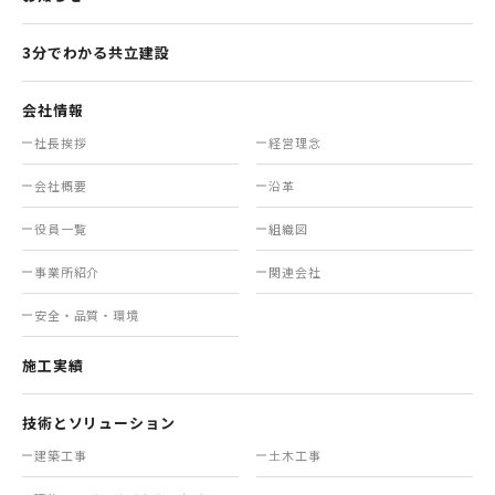
3分でわかる共立建設
会社情報
社長挨拶
経営理念
会社概要
沿革
役員一覧
組織図
事業所紹介
関連会社
安全・品質・環境
施工実績
技術とソリューション
建築工事
土木工事