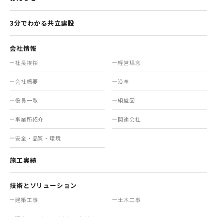
3分でわかる共立建設
会社情報
社長挨拶
経営理念
会社概要
沿革
役員一覧
組織図
事業所紹介
関連会社
安全・品質・環境
施工実績
技術とソリューション
建築工事
土木工事