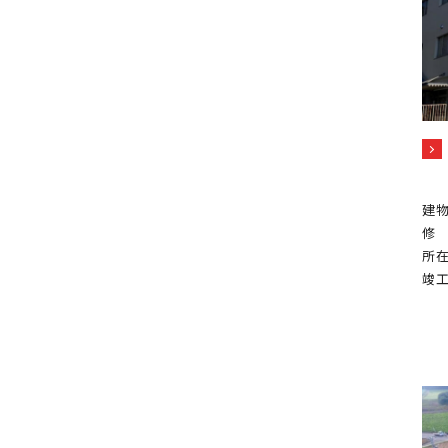
建物
修
所在
竣工