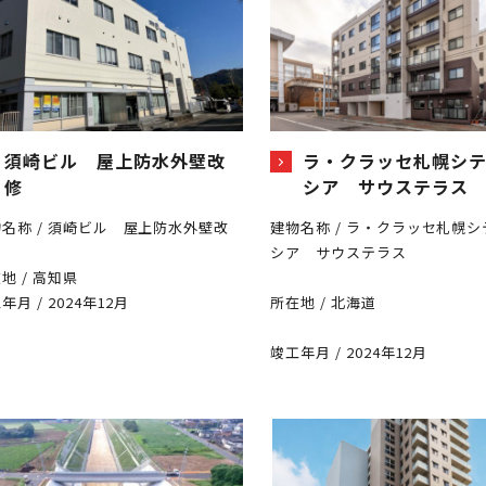
須崎ビル 屋上防水外壁改
ラ・クラッセ札幌シテ
修
シア サウステラス
名称 / 須崎ビル 屋上防水外壁改
建物名称 / ラ・クラッセ札幌
シア サウステラス
地 / 高知県
年月 / 2024年12月
所在地 / 北海道
竣工年月 / 2024年12月