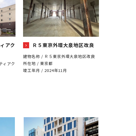
ィアク
Ｒ５東京外環大泉地区改良
建物名称 / Ｒ５東京外環大泉地区改良
所在地 / 東京都
シティアク
竣工年月 / 2024年11月