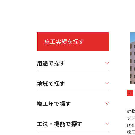
施工実績を探す
用途で探す
地域で探す
竣工年で探す
建物
ジ
工法・機能で探す
所在
竣工