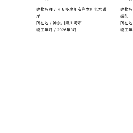
建物名称 / Ｒ６多摩川右岸本町低水護
建物名
岸
掘削
所在地 / 神奈川県川崎市
所在地
竣工年月 / 2026年3月
竣工年月