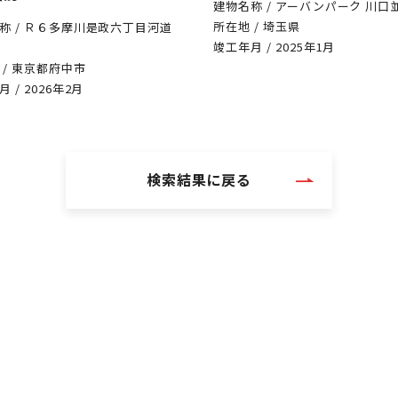
建物名称 / アーバンパーク 川口
所在地 / 埼玉県
称 / Ｒ６多摩川是政六丁目河道
竣工年月 / 2025年1月
 / 東京都府中市
 / 2026年2月
検索結果に戻る